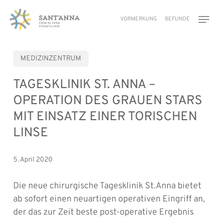
Skip
Men
to
VORMERKUNG
BEFUNDE
main
content
MEDIZINZENTRUM
TAGESKLINIK ST. ANNA –
OPERATION DES GRAUEN STARS
MIT EINSATZ EINER TORISCHEN
LINSE
5. April 2020
Die neue chirurgische Tagesklinik St.Anna bietet
ab sofort einen neuartigen operativen Eingriff an,
der das zur Zeit beste post-operative Ergebnis