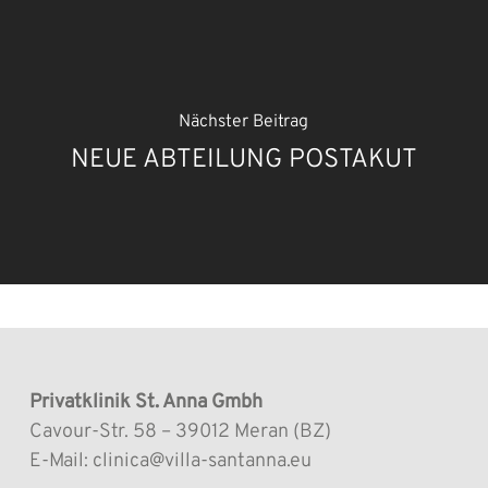
Nächster Beitrag
NEUE ABTEILUNG POSTAKUT
Privatklinik St. Anna Gmbh
Cavour-Str. 58 – 39012 Meran (BZ)
E-Mail: clinica@villa-santanna.eu