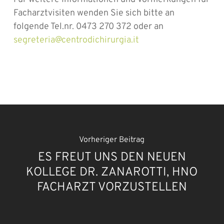
Facharztvisiten wenden Sie sich bitte an
folgende Tel.nr. 0473 270 372 oder an
segreteria@centrodichirurgia.it
Vorheriger Beitrag
ES FREUT UNS DEN NEUEN
KOLLEGE DR. ZANAROTTI, HNO
FACHARZT VORZUSTELLEN