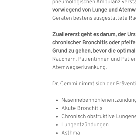
pneumologischen Ambulanz verstä
vorwiegend von Lunge und Atemw
Geräten bestens ausgestattete Rad
Zuallererst geht es darum, der U
chronischer Bronchitis oder pfei
Grund zu gehen, bevor die optimal
Rauchern, Patientinnen und Patien
Atemwegserkrankung.
Dr. Cemmi nimmt sich der Prävent
Nasennebenhöhlenentzündun
Akute Bronchitis
Chronisch obstruktive Lungen
Lungentzündungen
Asthma