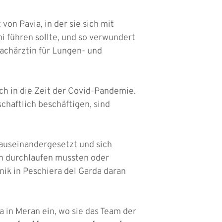
on Pavia, in der sie sich mit
 führen sollte, und so verwundert
Fachärztin für Lungen- und
ch in die Zeit der Covid-Pandemie.
schaftlich beschäftigen, sind
 auseinandergesetzt und sich
on durchlaufen mussten oder
nik in Peschiera del Garda daran
a in Meran ein, wo sie das Team der