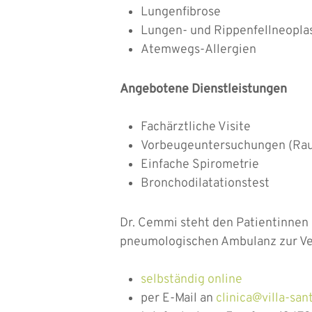
Lungenfibrose
Lungen- und Rippenfellneopla
Atemwegs-Allergien
Angebotene Dienstleistungen
Fachärztliche Visite
Vorbeugeuntersuchungen (Rauc
Einfache Spirometrie
Bronchodilatationstest
Dr. Cemmi steht den Patientinnen u
pneumologischen Ambulanz zur Ver
selbständig online
per E-Mail an
clinica@villa-san