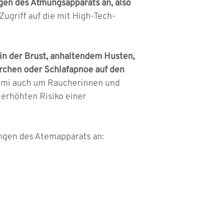
gen des Atmungsapparats an, also
Zugriff auf die mit High-Tech-
n der Brust, anhaltendem Husten,
rchen oder Schlafapnoe auf den
mmi auch um Raucherinnen und
 erhöhten Risiko einer
ngen des Atemapparats an: