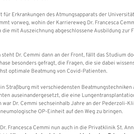
t für Erkrankungen des Atmungsapparats der Universität v
mmt vorweg, wohin der Karriereweg Dr. Francesca Cemmi
um die mit Auszeichnung abgeschlossene Ausbildung zur 
steht Dr. Cemmi dann an der Front, fällt das Studium do
hase besonders gefragt, die Fragen, die sie dabei wissen
hst optimale Beatmung von Covid-Patienten.
in in Straßburg mit verschiedensten Beatmungstechniken
nten auseinandergesetzt, die eine Lungentransplantati
h war Dr. Cemmi sechseinhalb Jahre an der Pederzoli-Kli
 pneumologische OP-Einheit auf den Weg zu bringen.
r. Francesca Cemmi nun auch in die Privatklinik St. Ann