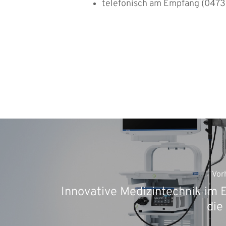
telefonisch am Empfang (047
Vor
Innovative Medizintechnik im E
die