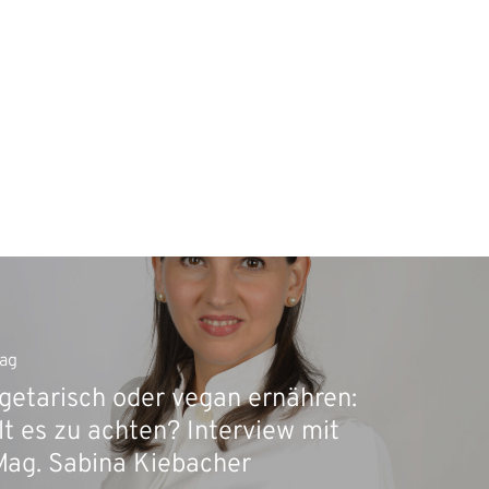
rag
getarisch oder vegan ernähren:
lt es zu achten? Interview mit
Mag. Sabina Kiebacher