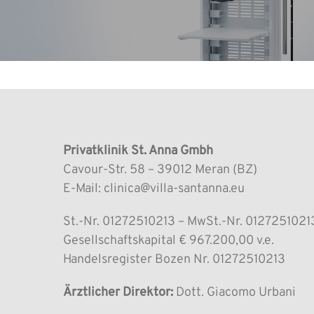
Privatklinik St. Anna Gmbh
Cavour-Str. 58 – 39012 Meran (BZ)
E-Mail: clinica@villa-santanna.eu
St.-Nr. 01272510213 – MwSt.-Nr. 0127251021
Gesellschaftskapital € 967.200,00 v.e.
Handelsregister Bozen Nr. 01272510213
Ärztlicher Direktor:
Dott. Giacomo Urbani