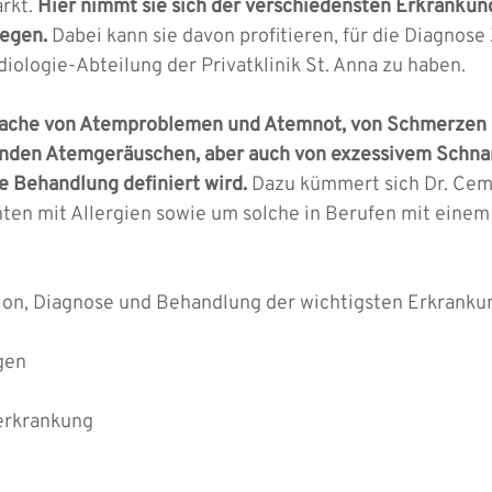
rkt.
Hier nimmt sie sich der verschiedensten Erkrankun
egen.
Dabei kann sie davon profitieren, für die Diagnose 
iologie-Abteilung der Privatklinik St. Anna zu haben.
rsache von Atemproblemen und Atemnot, von Schmerzen i
fenden Atemgeräuschen, aber auch von exzessivem Schna
e Behandlung definiert wird.
Dazu kümmert sich Dr. Ce
ten mit Allergien sowie um solche in Berufen mit einem
ion, Diagnose und Behandlung der wichtigsten Erkranku
gen
erkrankung