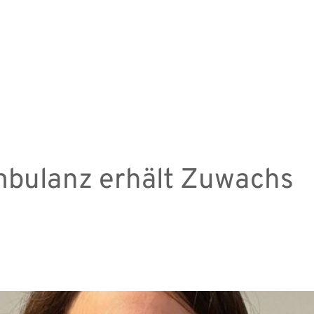
bulanz erhält Zuwachs