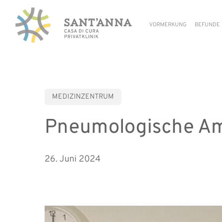
Skip
to
VORMERKUNG
BEFUNDE
main
content
MEDIZINZENTRUM
Pneumologische Am
26. Juni 2024