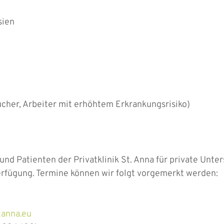
sien
her, Arbeiter mit erhöhtem Erkrankungsrisiko)
nd Patienten der Privatklinik St. Anna für private Unte
fügung. Termine können wir folgt vorgemerkt werden:
tanna.eu