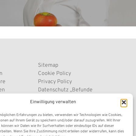
Sitemap
n
Cookie Policy
ere
Privacy Policy
en
Datenschutz „Befunde
Vordrucke
online“
Einwilligung verwalten
hiv
Transparente Verwaltung
Impressum
möglichen Erfahrungen zu bieten, verwenden wir Technologien wie Cookies,
onen auf Ihrem Gerät zu speichern und/oder darauf zuzugreifen. Mit Ihrer
önnen wir Daten wie Ihr Surfverhalten oder eindeutige IDs auf dieser
rbeiten. Wenn Sie Ihre Zustimmung nicht erteilen oder widerrufen, kann dies