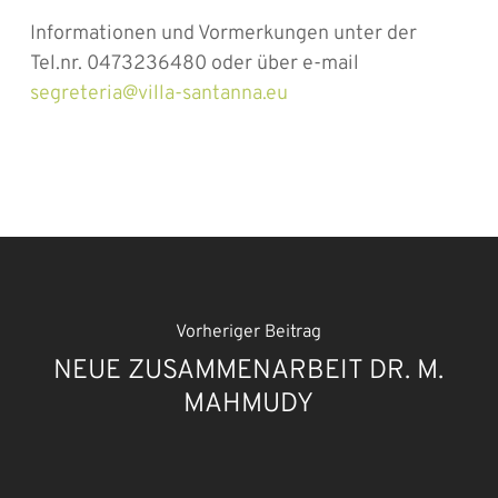
Informationen und Vormerkungen unter der
Tel.nr. 0473236480 oder über e-mail
segreteria@villa-santanna.eu
Vorheriger Beitrag
NEUE ZUSAMMENARBEIT DR. M.
MAHMUDY