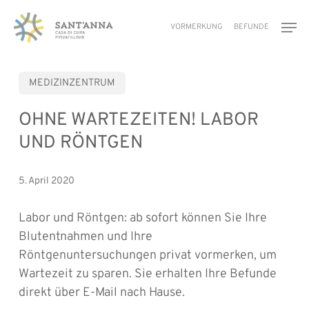
Skip
Men
to
VORMERKUNG
BEFUNDE
main
content
MEDIZINZENTRUM
OHNE WARTEZEITEN! LABOR
UND RÖNTGEN
5. April 2020
Labor und Rӧntgen: ab sofort können Sie Ihre
Blutentnahmen und Ihre
Röntgenuntersuchungen privat vormerken, um
Wartezeit zu sparen. Sie erhalten Ihre Befunde
direkt über E-Mail nach Hause.