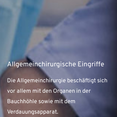
Allgemeinchirurgische Eingriffe
Die Allgemeinchirurgie beschäftigt sich
vor allem mit den Organen in der
Bauchhöhle sowie mit dem
Verdauungsapparat.