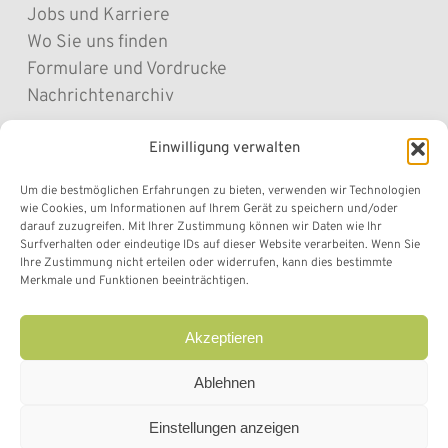
Jobs und Karriere
Wo Sie uns finden
Formulare und Vordrucke
Nachrichtenarchiv
Einwilligung verwalten
Sitemap
Cookie Policy
Um die bestmöglichen Erfahrungen zu bieten, verwenden wir Technologien
wie Cookies, um Informationen auf Ihrem Gerät zu speichern und/oder
Privacy Policy
darauf zuzugreifen. Mit Ihrer Zustimmung können wir Daten wie Ihr
Datenschutz „Befunde online“
Surfverhalten oder eindeutige IDs auf dieser Website verarbeiten. Wenn Sie
Ihre Zustimmung nicht erteilen oder widerrufen, kann dies bestimmte
Transparente Verwaltung
Merkmale und Funktionen beeinträchtigen.
Impressum
Akzeptieren
Ablehnen
facebook
Marketing
Einstellungen anzeigen