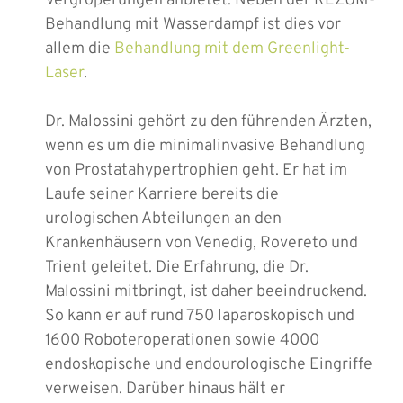
Vergrößerungen anbietet. Neben der REZUM-
Behandlung mit Wasserdampf ist dies vor
allem die
Behandlung mit dem Greenlight-
Laser
.
Dr. Malossini gehört zu den führenden Ärzten,
wenn es um die minimalinvasive Behandlung
von Prostatahypertrophien geht. Er hat im
Laufe seiner Karriere bereits die
urologischen Abteilungen an den
Krankenhäusern von Venedig, Rovereto und
Trient geleitet. Die Erfahrung, die Dr.
Malossini mitbringt, ist daher beeindruckend.
So kann er auf rund 750 laparoskopisch und
1600 Roboteroperationen sowie 4000
endoskopische und endourologische Eingriffe
verweisen. Darüber hinaus hält er