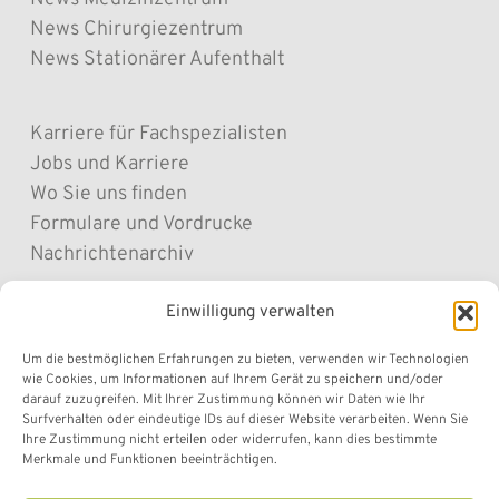
News Chirurgiezentrum
News Stationärer Aufenthalt
Karriere für Fachspezialisten
Jobs und Karriere
Wo Sie uns finden
Formulare und Vordrucke
Nachrichtenarchiv
Einwilligung verwalten
Sitemap
Cookie Policy
Um die bestmöglichen Erfahrungen zu bieten, verwenden wir Technologien
wie Cookies, um Informationen auf Ihrem Gerät zu speichern und/oder
Privacy Policy
darauf zuzugreifen. Mit Ihrer Zustimmung können wir Daten wie Ihr
Datenschutz „Befunde online“
Surfverhalten oder eindeutige IDs auf dieser Website verarbeiten. Wenn Sie
Ihre Zustimmung nicht erteilen oder widerrufen, kann dies bestimmte
Transparente Verwaltung
Merkmale und Funktionen beeinträchtigen.
Impressum