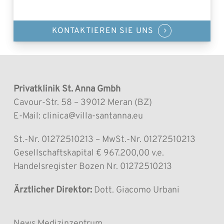
KONTAKTIEREN SIE UNS
Privatklinik St. Anna Gmbh
Cavour-Str. 58 – 39012 Meran (BZ)
E-Mail: clinica@villa-santanna.eu
St.-Nr. 01272510213 – MwSt.-Nr. 01272510213
Gesellschaftskapital € 967.200,00 v.e.
Handelsregister Bozen Nr. 01272510213
Ärztlicher Direktor:
Dott. Giacomo Urbani
News Medizinzentrum