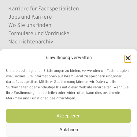
Karriere für Fachspezialisten
Jobs und Karriere
Wo Sie uns finden
Formulare und Vordrucke
Nachrichtenarchiv
Einwilligung verwalten
Sitemap
Cookie Policy
Um die bestmöglichen Erfahrungen zu bieten, verwenden wir Technologien
wie Cookies, um Informationen auf Ihrem Gerät zu speichern und/oder
Privacy Policy
darauf zuzugreifen. Mit Ihrer Zustimmung können wir Daten wie Ihr
Datenschutz „Befunde online“
Surfverhalten oder eindeutige IDs auf dieser Website verarbeiten. Wenn Sie
Ihre Zustimmung nicht erteilen oder widerrufen, kann dies bestimmte
Transparente Verwaltung
Merkmale und Funktionen beeinträchtigen.
Impressum
Akzeptieren
Ablehnen
facebook