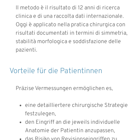
Il metodo è il risultato di 12 anni di ricerca
clinica e di una raccolta dati internazionale.
Oggi è applicato nella pratica chirurgica con
risultati documentati in termini di simmetria,
stabilità morfologica e soddisfazione delle
pazienti.
Vorteile für die Patientinnen
Präzise Vermessungen ermöglichen es,
eine detailliertere chirurgische Strategie
festzulegen,
den Eingriff an die jeweils individuelle
Anatomie der Patientin anzupassen,
das Risiko von Revisionseingriffen zu