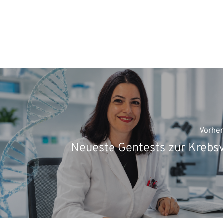
Vorher
Neueste Gentests zur Krebs