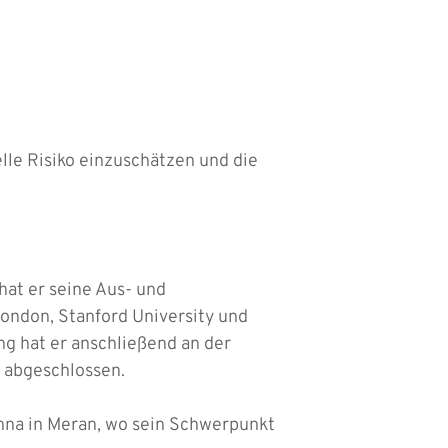
elle Risiko einzuschätzen und die
hat er seine Aus- und
London, Stanford University und
ng hat er anschließend an der
g abgeschlossen.
Anna in Meran, wo sein Schwerpunkt