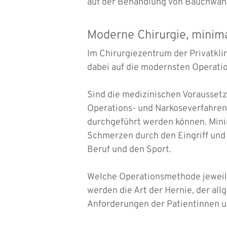
auf der Behandlung von Bauchwand
Moderne Chirurgie, minima
Im Chirurgiezentrum der Privatkli
dabei auf die modernsten Operati
Sind die medizinischen Vorausset
Operations- und Narkoseverfahren 
durchgeführt werden können. Mini
Schmerzen durch den Eingriff und 
Beruf und den Sport.
Welche Operationsmethode jeweils 
werden die Art der Hernie, der a
Anforderungen der Patientinnen u