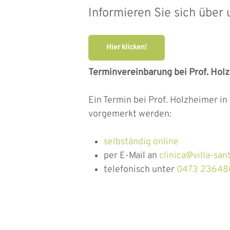
Informieren Sie sich übe
Hier klicken!
Terminvereinbarung bei Prof. Hol
Ein Termin bei Prof. Holzheimer i
vorgemerkt werden:
selbständig online
per E-Mail an
clinica@villa-san
telefonisch unter
0473 23648