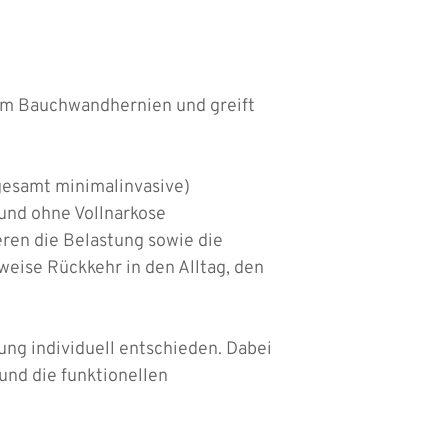
llem Bauchwandhernien und greift
gesamt minimalinvasive)
und ohne Vollnarkose
ren die Belastung sowie die
eise Rückkehr in den Alltag, den
ung individuell entschieden. Dabei
nd die funktionellen