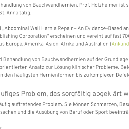
ehandlung von Bauchwandhernien. Prof. Holzheimer ist s
t. Anna tätig.
l „Abdominal Wall Hernia Repair – An Evidence-Based 
ublishing Corporation“ erscheinen und vereint auf fast 
us Europa, Amerika, Asien, Afrika und Australien (
Ankünd
d Behandlung von Bauchwandhernien auf der Grundlage 
orientierten Ansatz zur Lösung klinischer Probleme. Be
on den häufigsten Hernienformen bis zu komplexen Defe
figes Problem, das sorgfältig abgeklärt w
äufig auftretendes Problem. Sie können Schmerzen, Be
achen und die Ausübung von Beruf oder Sport beeinträ
: