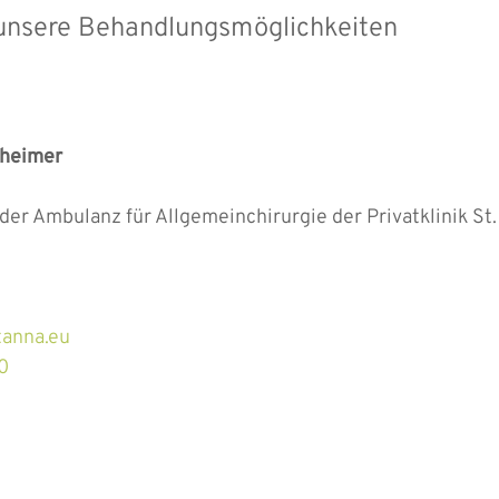
r unsere Behandlungsmöglichkeiten
zheimer
n der Ambulanz für Allgemeinchirurgie der Privatklinik 
tanna.eu
0