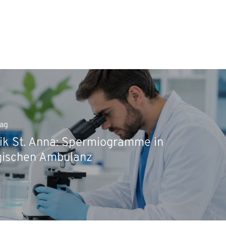
rag
nik St. Anna: Spermiogramme in
gischen Ambulanz