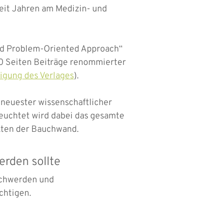
eit Jahren am Medizin- und
and Problem-Oriented Approach“
700 Seiten Beiträge renommierter
igung des Verlages
).
neuester wissenschaftlicher
leuchtet wird dabei das gesamte
kten der Bauchwand.
erden sollte
schwerden und
chtigen.