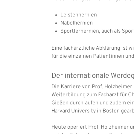
Leistenhernien
Nabelhernien
Sportlerhernien, auch als Spor
Eine fachärztliche Abklärung ist w
für die einzelnen Patientinnen un
Der internationale Werde
Die Karriere von Prof. Holzheimer 
Weiterbildung zum Facharzt für Chi
Gießen durchlaufen und zudem eine
Harvard University in Boston gearb
Heute operiert Prof. Holzheimer u