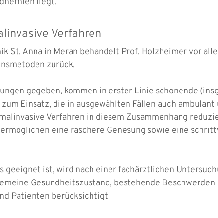
hernien liegt.
linvasive Verfahren
nik St. Anna in Meran behandelt Prof. Holzheimer vor a
onsmetoden zurück.
zungen gegeben, kommen in erster Linie schonende (ins
zum Einsatz, die in ausgewählten Fällen auch ambulant 
malinvasive Verfahren in diesem Zusammenhang reduzie
ermöglichen eine raschere Genesung sowie eine schrittw
geeignet ist, wird nach einer fachärztlichen Untersuch
llgemeine Gesundheitszustand, bestehende Beschwerden u
nd Patienten berücksichtigt.