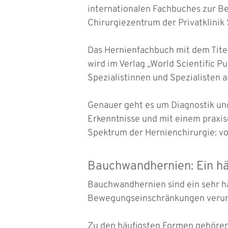
internationalen Fachbuches zur B
Chirurgiezentrum der Privatklinik S
Das Hernienfachbuch mit dem Tite
wird im Verlag „World Scientific P
Spezialistinnen und Spezialisten a
Genauer geht es um Diagnostik un
Erkenntnisse und mit einem praxis
Spektrum der Hernienchirurgie: v
Bauchwandhernien: Ein häu
Bauchwandhernien sind ein sehr h
Bewegungseinschränkungen verurs
Zu den häufigsten Formen gehören