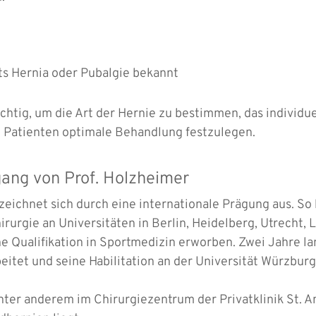
ts Hernia oder Pubalgie bekannt
ichtig, um die Art der Hernie zu bestimmen, das individu
d Patienten optimale Behandlung festzulegen.
gang von Prof. Holzheimer
zeichnet sich durch eine internationale Prägung aus. So 
rurgie an Universitäten in Berlin, Heidelberg, Utrecht, 
 Qualifikation in Sportmedizin erworben. Zwei Jahre la
eitet und seine Habilitation an der Universität Würzbur
nter anderem im Chirurgiezentrum der Privatklinik St. 