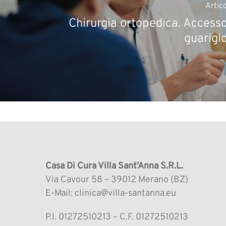
Artic
Chirurgia ortopedica. Accesso
guarigi
Casa Di Cura Villa Sant’Anna S.R.L.
Via Cavour 58 – 39012 Merano (BZ)
E-Mail: clinica@villa-santanna.eu
P.I. 01272510213 – C.F. 01272510213