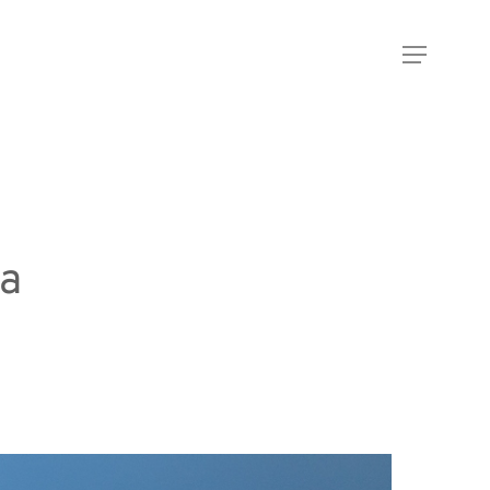
Menu
ia