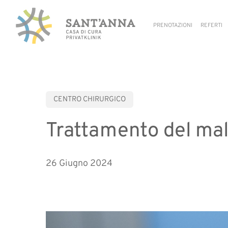
Skip
to
PRENOTAZIONI
REFERTI
main
content
CENTRO CHIRURGICO
Trattamento del mal 
26 Giugno 2024