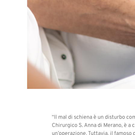
“Il mal di schiena è un disturbo co
Chirurgico S. Anna di Merano, è a c
un’operazione. Tuttavia, il famoso o