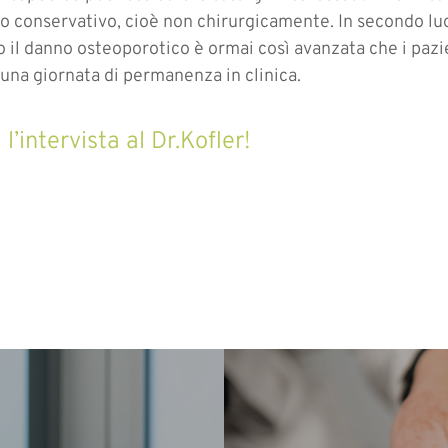
o conservativo, cioè non chirurgicamente. In secondo luog
o il danno osteoporotico è ormai così avanzata che i paz
 una giornata di permanenza in clinica.
l’intervista al Dr.Kofler!