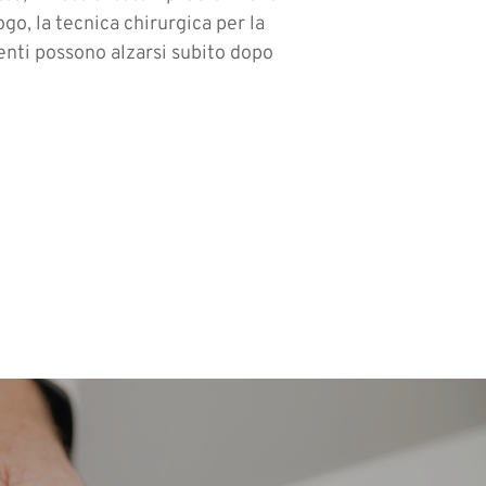
o, la tecnica chirurgica per la
ienti possono alzarsi subito dopo