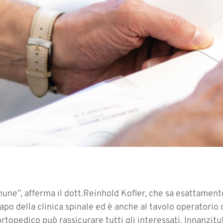
mune”, afferma il dott.Reinhold Kofler, che sa esattament
apo della clinica spinale ed è anche al tavolo operatorio
rtopedico può rassicurare tutti gli interessati. Innanzitut