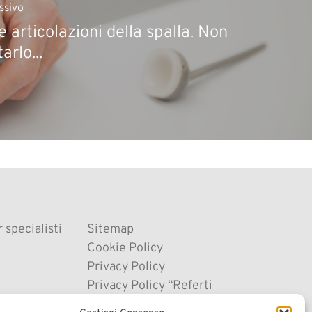
ssivo
e articolazioni della spalla. Non
arlo...
 specialisti
Sitemap
Cookie Policy
Privacy Policy
Privacy Policy “Referti
Online”