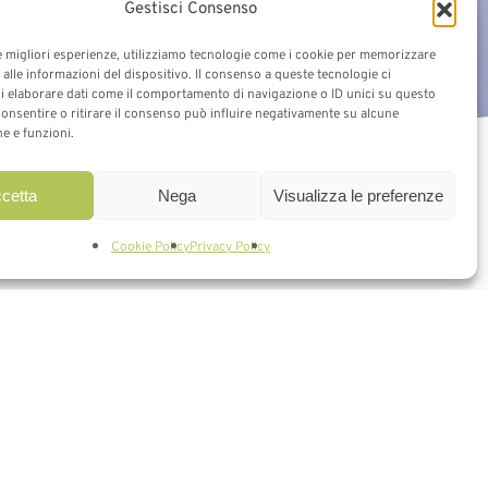
Gestisci Consenso
le migliori esperienze, utilizziamo tecnologie come i cookie per memorizzare
alle informazioni del dispositivo. Il consenso a queste tecnologie ci
i elaborare dati come il comportamento di navigazione o ID unici su questo
consentire o ritirare il consenso può influire negativamente su alcune
he e funzioni.
cetta
Nega
Visualizza le preferenze
Cookie Policy
Privacy Policy