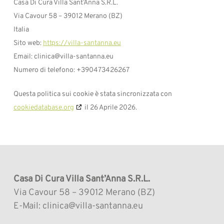
Casa Di Cura Villa Sant’Anna S.R.L.
Via Cavour 58 – 39012 Merano (BZ)
Italia
Sito web:
https://villa-santanna.eu
Email:
clinica@
villa-santanna.eu
Numero di telefono: ‭+390473426267‬
Questa politica sui cookie è stata sincronizzata con
cookiedatabase.org
il 26 Aprile 2026.
Casa Di Cura Villa Sant’Anna S.R.L.
Via Cavour 58 – 39012 Merano (BZ)
E-Mail: clinica@villa-santanna.eu