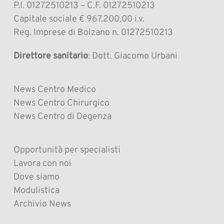
P.I. 01272510213 – C.F. 01272510213
Capitale sociale € 967.200,00 i.v.
Reg. Imprese di Bolzano n. 01272510213
Direttore sanitario
: Dott. Giacomo Urbani
News Centro Medico
News Centro Chirurgico
News Centro di Degenza
Opportunità per specialisti
Lavora con noi
Dove siamo
Modulistica
Archivio News