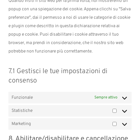
Quando visiti il sito web per la prima volta, noi mostreremo un
popup con una spiegazione dei cookie. Appena clicchi su "Salva
preferenze", dai il permesso a noi di usare le categorie di cookie
e plugin come descritto in questa dichiarazione relativa ai
popup e cookie. Puoi disabilitare i cookie attraverso il tuo
browser, ma prendi in considerazione, che il nostro sito web
potrebbe non funzionare più correttamente.
7.1 Gestisci le tue impostazioni di
consenso
Funzionale
Sempre attivo
Statistiche
Statistiche
Marketing
Marketing
8. Abilitare/disabilitare e cancellazione