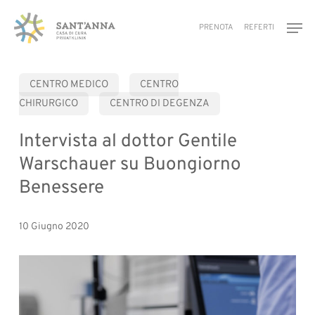
Skip
Men
to
PRENOTA
REFERTI
main
content
CENTRO MEDICO
CENTRO
CHIRURGICO
CENTRO DI DEGENZA
Intervista al dottor Gentile
Warschauer su Buongiorno
Benessere
10 Giugno 2020