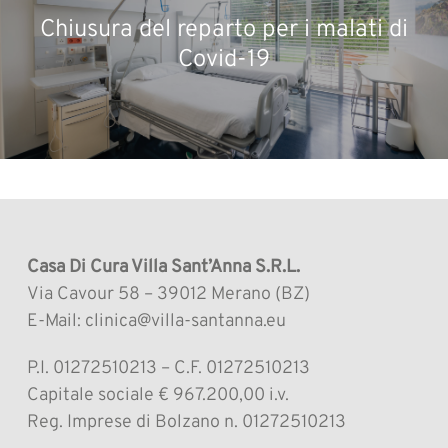
Chiusura del reparto per i malati di
Covid-19
Casa Di Cura Villa Sant’Anna S.R.L.
Via Cavour 58 – 39012 Merano (BZ)
E-Mail: clinica@villa-santanna.eu
P.I. 01272510213 – C.F. 01272510213
Capitale sociale € 967.200,00 i.v.
Reg. Imprese di Bolzano n. 01272510213