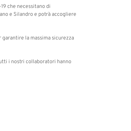
d-19 che necessitano di
rano e Silandro e potrà accogliere
er garantire la massima sicurezza
tti i nostri collaboratori hanno