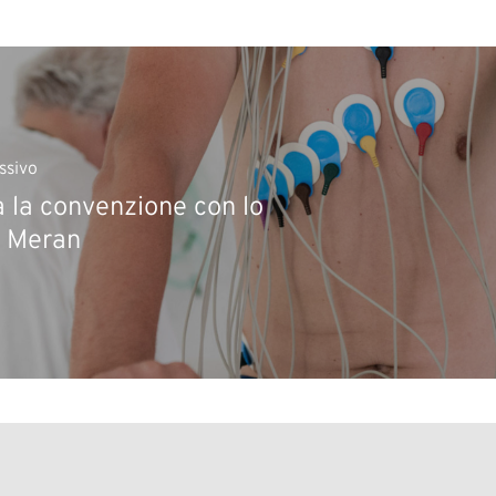
ssivo
 la convenzione con lo
b Meran