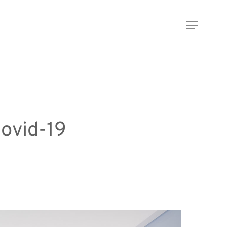
Menu
Covid-19