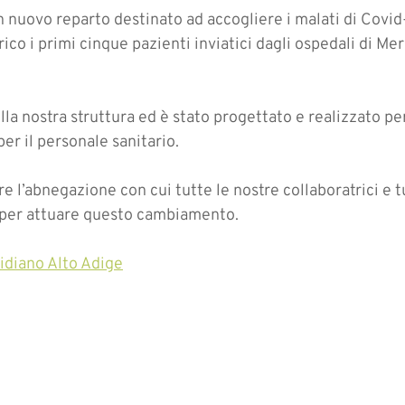
 un nuovo reparto destinato ad accogliere i malati di Covi
rico i primi cinque pazienti inviatici dagli ospedali di Me
della nostra struttura ed è stato progettato e realizzato p
 per il personale sanitario.
e l’abnegazione con cui tutte le nostre collaboratrici e tu
o per attuare questo cambiamento.
tidiano Alto Adige