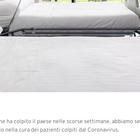
he ha colpito il paese nelle scorse settimane, abbiamo sen
io nella cura dei pazienti colpiti dal Coronavirus.