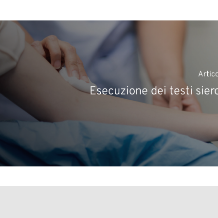
Artic
Esecuzione dei testi sier