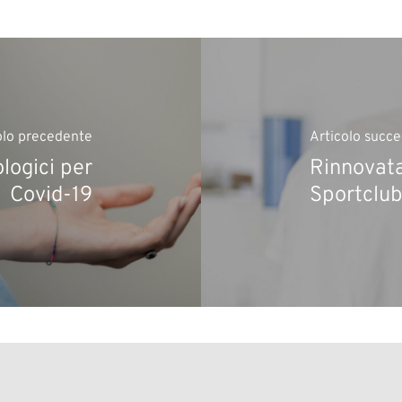
olo precedente
Articolo succe
ologici per
Rinnovata
Covid-19
Sportclu