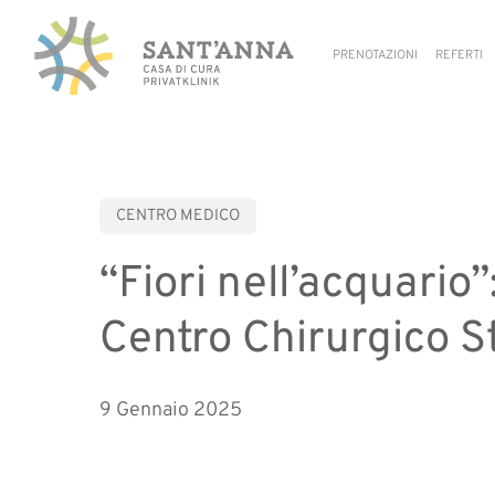
Skip
to
PRENOTAZIONI
REFERTI
main
content
CENTRO MEDICO
“Fiori nell’acquario”
Centro Chirurgico S
9 Gennaio 2025