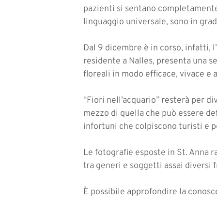
pazienti si sentano completamente a
linguaggio universale, sono in grad
Dal 9 dicembre è in corso, infatti, 
residente a Nalles, presenta una se
floreali in modo efficace, vivace e 
“Fiori nell’acquario” resterà per d
mezzo di quella che può essere defi
infortuni che colpiscono turisti e p
Le fotografie esposte in St. Anna 
tra generi e soggetti assai diversi f
È possibile approfondire la conosce