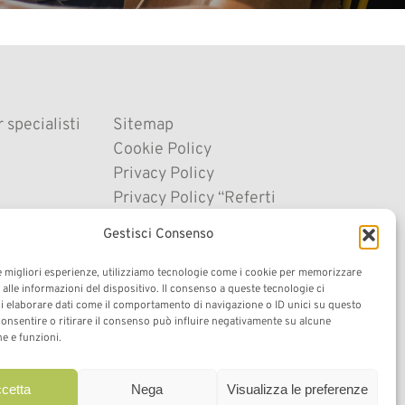
 specialisti
Sitemap
Cookie Policy
Privacy Policy
Privacy Policy “Referti
Online”
Gestisci Consenso
Società trasparente
Impressum
le migliori esperienze, utilizziamo tecnologie come i cookie per memorizzare
alle informazioni del dispositivo. Il consenso a queste tecnologie ci
Cookie Policy (UE)
i elaborare dati come il comportamento di navigazione o ID unici su questo
consentire o ritirare il consenso può influire negativamente su alcune
he e funzioni.
cetta
Nega
Visualizza le preferenze