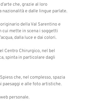
’arte che, grazie al loro
nazionalità e dalle lingue parlate.
, originario della Val Sarentino e
n cui mette in scena i soggetti
acqua, dalla luce e dai colori.
del Centro Chirurgico, nel bel
a, spinta in particolare dagli
 Spiess che, nel complesso, spazia
ai paesaggi e alle foto artistiche.
o web personale.