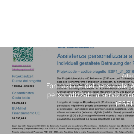
Artic
Formazione del personale: 
personalizzata a servizio de
(ESF1