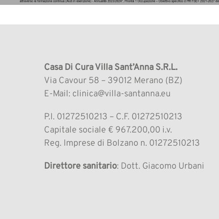
Casa Di Cura Villa Sant’Anna S.R.L.
Via Cavour 58 – 39012 Merano (BZ)
E-Mail: clinica@villa-santanna.eu
P.I. 01272510213 – C.F. 01272510213
Capitale sociale € 967.200,00 i.v.
Reg. Imprese di Bolzano n. 01272510213
Direttore sanitario
: Dott. Giacomo Urbani