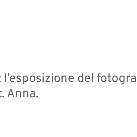
: l’esposizione del fotogr
t. Anna.