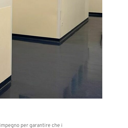
 impegno per garantire che i