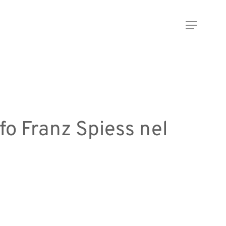
Menu
afo Franz Spiess nel