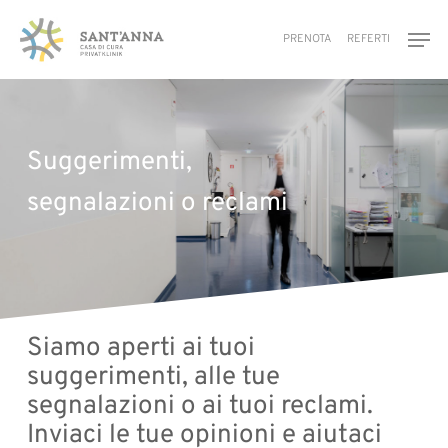
Skip
Men
to
PRENOTA
REFERTI
main
content
Suggerimenti,
segnalazioni o reclami
Siamo aperti ai tuoi
suggerimenti, alle tue
segnalazioni o ai tuoi reclami.
Inviaci le tue opinioni e aiutaci