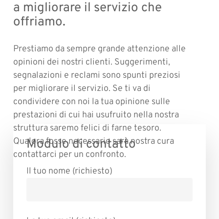
a migliorare il servizio che
offriamo.
Prestiamo da sempre grande attenzione alle
opinioni dei nostri clienti. Suggerimenti,
segnalazioni e reclami sono spunti preziosi
per migliorare il servizio. Se ti va di
condividere con noi la tua opinione sulle
prestazioni di cui hai usufruito nella nostra
struttura saremo felici di farne tesoro.
Qualora fosse necessario sarà nostra cura
Modulo di contatto
contattarci per un confronto.
Il tuo nome (richiesto)