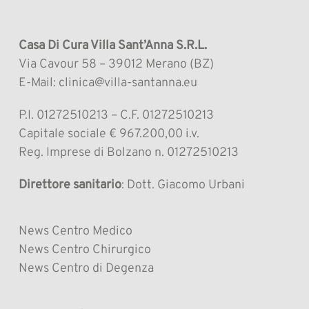
Casa Di Cura Villa Sant’Anna S.R.L.
Via Cavour 58 – 39012 Merano (BZ)
E-Mail: clinica@villa-santanna.eu
P.I. 01272510213 – C.F. 01272510213
Capitale sociale € 967.200,00 i.v.
Reg. Imprese di Bolzano n. 01272510213
Direttore sanitario
: Dott. Giacomo Urbani
News Centro Medico
News Centro Chirurgico
News Centro di Degenza