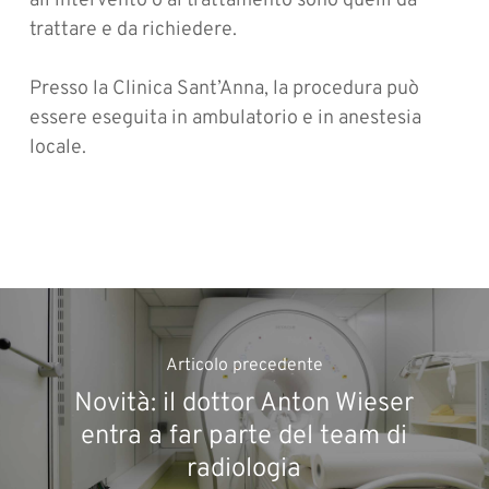
all’intervento o al trattamento sono quelli da
trattare e da richiedere.
Presso la Clinica Sant’Anna, la procedura può
essere eseguita in ambulatorio e in anestesia
locale.
Articolo precedente
Novità: il dottor Anton Wieser
entra a far parte del team di
radiologia