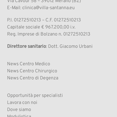
Via Cavour 58 – 39012 Merano (BZ)
E-Mail: clinica@villa-santanna.eu
P.I. 01272510213 – C.F. 01272510213
Capitale sociale € 967.200,00 i.v.
Reg. Imprese di Bolzano n. 01272510213
Direttore sanitario
: Dott. Giacomo Urbani
News Centro Medico
News Centro Chirurgico
News Centro di Degenza
Opportunità per specialisti
Lavora con noi
Dove siamo
Modulistica