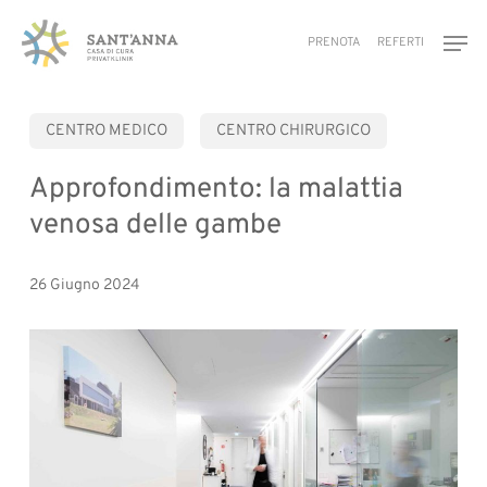
Skip
Men
to
PRENOTA
REFERTI
main
content
CENTRO MEDICO
CENTRO CHIRURGICO
Approfondimento: la malattia
venosa delle gambe
26 Giugno 2024